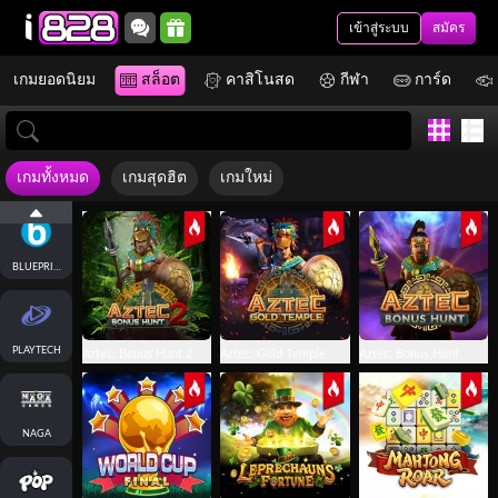
V-POWER
เข้าสู่ระบบ
สมัคร
เกมยอดนิยม
สล็อต
คาสิโนสด
กีฬา
การ์ด
PLAYNGO
เกมทั้งหมด
เกมสุดฮิต
เกมใหม่
UUSLOT
BLUEPRINT
PLAYTECH
Aztec: Bonus Hunt 2
Aztec: Gold Temple
Aztec: Bonus Hunt
NAGA