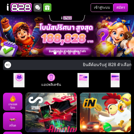
เข้าสู่ระบบ
สมัคร
ยินดีต้อนรับสู่ i828 ตัวเลือก
บอกต่อ
แอปพลิเคชัน
เติมเงิน
ถอน
เกมยอด
นิยม
สล็อต